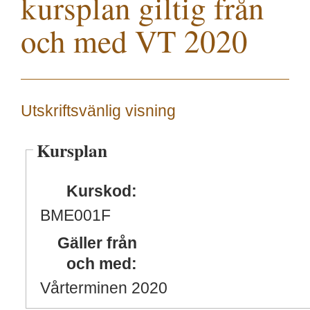
kursplan giltig från
och med VT 2020
Utskriftsvänlig visning
Kursplan
Kurskod:
BME001F
Gäller från
och med:
Vårterminen 2020