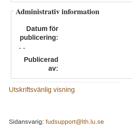
Administrativ information
Datum för
publicering:
- -
Publicerad
av:
Utskriftsvänlig visning
Sidansvarig:
fudsupport@lth.lu.se