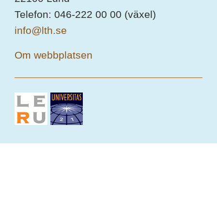
Telefon: 046-222 00 00 (växel)
info@lth.se
Om webbplatsen