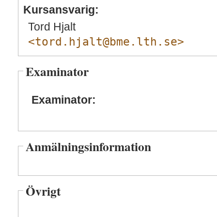
Kursansvarig:
Tord Hjalt
<tord.hjalt@bme.lth.se>
Examinator
Examinator:
Anmälningsinformation
Övrigt