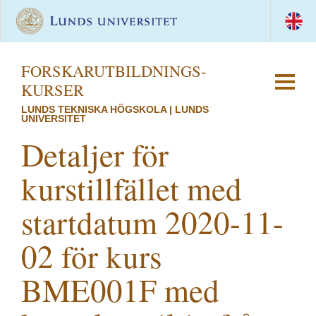
FORSKAR­UTBILDNINGS­
KURSER
LUNDS TEKNISKA HÖGSKOLA | LUNDS
UNIVERSITET
Detaljer för
kurstillfället med
startdatum 2020-11-
02 för kurs
BME001F med