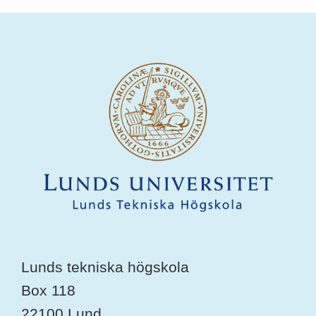
Lunds tekniska högskola
Box 118
22100 Lund