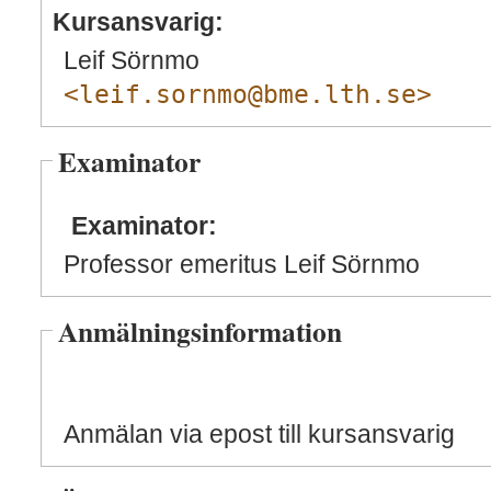
Kursansvarig:
Leif Sörnmo
<leif.sornmo@bme.lth.se>
Examinator
Examinator:
Professor emeritus Leif Sörnmo
Anmälningsinformation
Anmälan via epost till kursansvarig