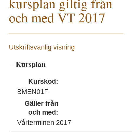
kursplan giltig från
och med VT 2017
Utskriftsvänlig visning
Kursplan
Kurskod:
BMEN01F
Gäller från
och med:
Vårterminen 2017