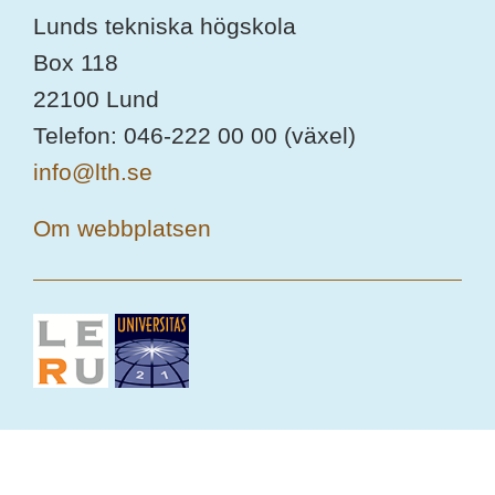
Lunds tekniska högskola
Box 118
22100 Lund
Telefon: 046-222 00 00 (växel)
info@lth.se
Om webbplatsen