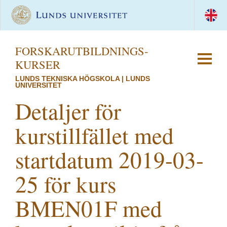
FORSKAR­UTBILDNINGS­
KURSER
LUNDS TEKNISKA HÖGSKOLA | LUNDS
UNIVERSITET
Detaljer för
kurstillfället med
startdatum 2019-03-
25 för kurs
BMEN01F med