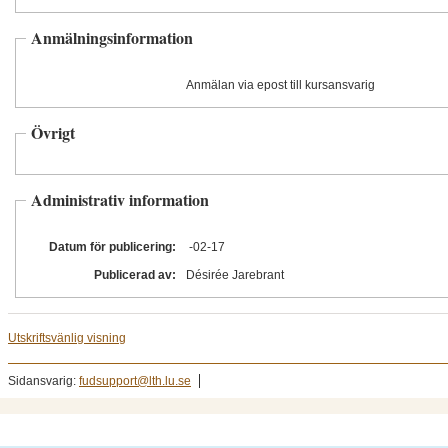
Anmälningsinformation
Anmälan via epost till kursansvarig
Övrigt
Administrativ information
Datum för publicering:
-02
-17
Publicerad av:
Désirée Jarebrant
Utskriftsvänlig visning
Sidansvarig:
fudsupport@lth.lu.se