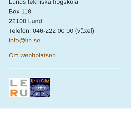
Lunds tekniska högskola
Box 118
22100 Lund
Telefon: 046-222 00 00 (växel)
info@lth.se
Om webbplatsen