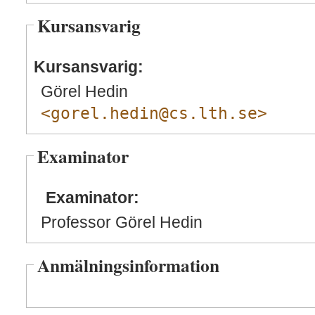
Kursansvarig
Kursansvarig:
Görel Hedin
<gorel.hedin@cs.lth.se>
Examinator
Examinator:
Professor Görel Hedin
Anmälningsinformation