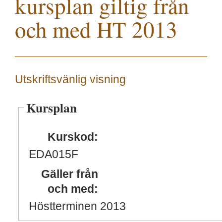
kursplan giltig från
och med HT 2013
Utskriftsvänlig visning
Kursplan
Kurskod:
EDA015F
Gäller från
och med:
Höstterminen 2013