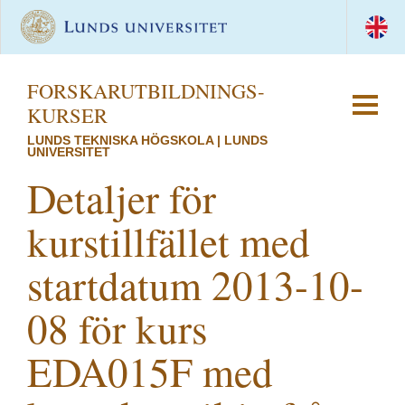
FORSKAR­UTBILDNINGS­
KURSER
LUNDS TEKNISKA HÖGSKOLA | LUNDS
UNIVERSITET
Detaljer för
kurstillfället med
startdatum 2013-10-
08 för kurs
EDA015F med