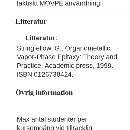
faktiskt MOVPE användning.
Litteratur
Litteratur:
Stringfellow, G.: Organometallic
Vapor-Phase Epitaxy: Theory and
Practice. Academic press, 1999.
ISBN 0126738424.
Övrig information
Max antal studenter per
kursomgång vid tillräcklig