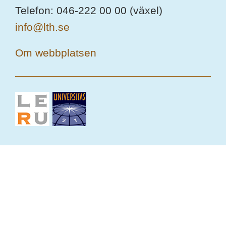
Telefon: 046-222 00 00 (växel)
info@lth.se
Om webbplatsen