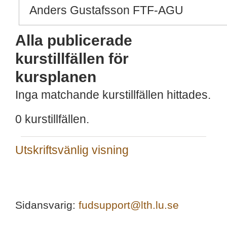
Anders Gustafsson FTF-AGU
Alla publicerade
kurstillfällen för
kursplanen
Inga matchande kurstillfällen hittades.
0 kurstillfällen.
Utskriftsvänlig visning
Sidansvarig:
fudsupport@lth.lu.se