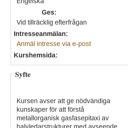
Engelska
Ges:
Vid tillräcklig efterfrågan
Intresseanmälan:
Anmäl intresse via e-post
Kurshemsida:
Syfte
Kursen avser att ge nödvändiga
kunskaper för att förstå
metallorganisk gasfasepitaxi av
halvledarstrukturer med avseende