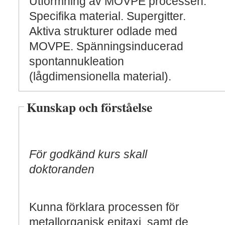
Utformning av MOVPE processen.
Specifika material. Supergitter.
Aktiva strukturer odlade med
MOVPE. Spänningsinducerad
spontannukleation
(lågdimensionella material).
Kunskap och förståelse
För godkänd kurs skall
doktoranden
Kunna förklara processen för
metallorganisk epitaxi, samt de