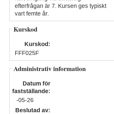
efterfrågan är 7. Kursen ges typiskt
vart femte år.
Kurskod
Kurskod:
FFF025F
Administrativ information
Datum för
fastställande:
-05
-26
Beslutad av: