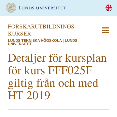
FORSKAR­UTBILDNINGS­
KURSER
LUNDS TEKNISKA HÖGSKOLA | LUNDS
UNIVERSITET
Detaljer för kursplan
för kurs FFF025F
giltig från och med
HT 2019