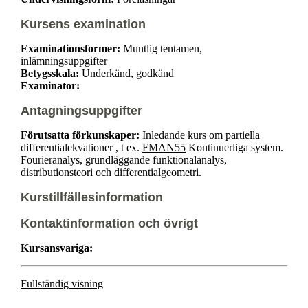
Kursens examination
Examinationsformer:
Muntlig tentamen,
inlämningsuppgifter
Betygsskala:
Underkänd, godkänd
Examinator:
Antagningsuppgifter
Förutsatta förkunskaper:
Inledande kurs om partiella
differentialekvationer , t ex.
FMAN55
Kontinuerliga system.
Fourieranalys, grundläggande funktionalanalys,
distributionsteori och differentialgeometri.
Kurstillfällesinformation
Kontaktinformation och övrigt
Kursansvariga:
Fullständig visning