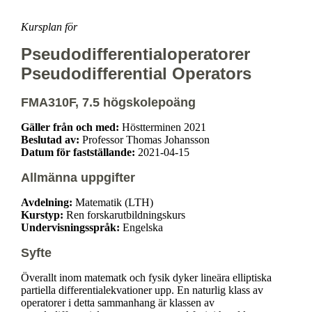
Kursplan för
Pseudodifferentialoperatorer
Pseudodifferential Operators
FMA310F, 7.5 högskolepoäng
Gäller från och med:
Höstterminen 2021
Beslutad av:
Professor Thomas Johansson
Datum för fastställande:
2021-04-15
Allmänna uppgifter
Avdelning:
Matematik (LTH)
Kurstyp:
Ren forskarutbildningskurs
Undervisningsspråk:
Engelska
Syfte
Överallt inom matematk och fysik dyker lineära elliptiska
partiella differentialekvationer upp. En naturlig klass av
operatorer i detta sammanhang är klassen av