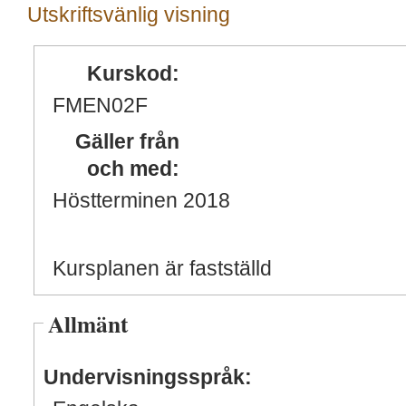
Utskriftsvänlig visning
Kurskod:
FMEN02F
Gäller från
och med:
Höstterminen 2018
Kursplanen är fastställd
Allmänt
Undervisningsspråk: