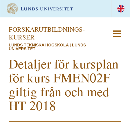
FORSKAR­UTBILDNINGS­
KURSER
LUNDS TEKNISKA HÖGSKOLA | LUNDS
UNIVERSITET
Detaljer för kursplan
för kurs FMEN02F
giltig från och med
HT 2018