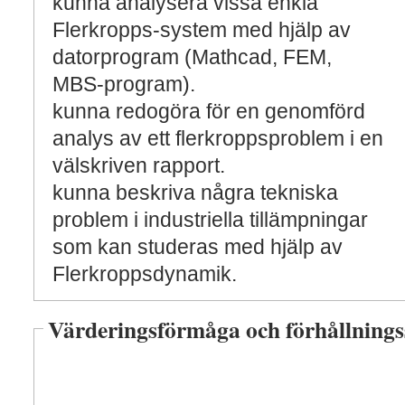
kunna analysera vissa enkla
Flerkropps-system med hjälp av
datorprogram (Mathcad, FEM,
MBS-program).
kunna redogöra för en genomförd
analys av ett flerkroppsproblem i en
välskriven rapport.
kunna beskriva några tekniska
problem i industriella tillämpningar
som kan studeras med hjälp av
Flerkroppsdynamik.
Värderingsförmåga och förhållnings