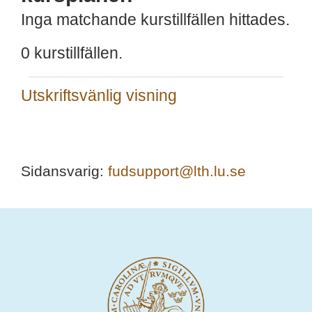
Inga matchande kurstillfällen hittades.
0 kurstillfällen.
Utskriftsvänlig visning
Sidansvarig:
fudsupport@lth.lu.se