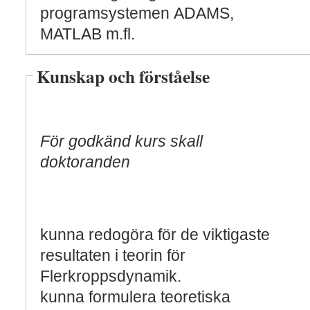
programsystemen ADAMS,
MATLAB m.fl.
Kunskap och förståelse
För godkänd kurs skall
doktoranden
kunna redogöra för de viktigaste
resultaten i teorin för
Flerkroppsdynamik.
kunna formulera teoretiska