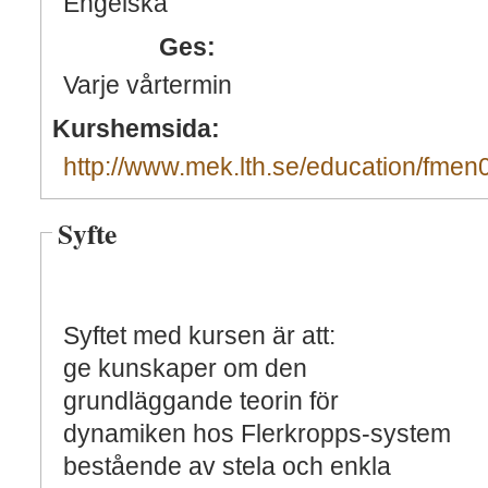
Engelska
Ges:
Varje vårtermin
Kurshemsida:
http://www.mek.lth.se/education/fmen
Syfte
Syftet med kursen är att:
ge kunskaper om den
grundläggande teorin för
dynamiken hos Flerkropps-system
bestående av stela och enkla