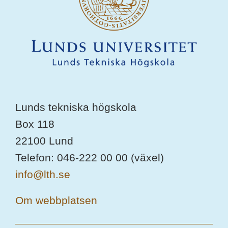
Lunds tekniska högskola
Box 118
22100 Lund
Telefon: 046-222 00 00 (växel)
info@lth.se
Om webbplatsen