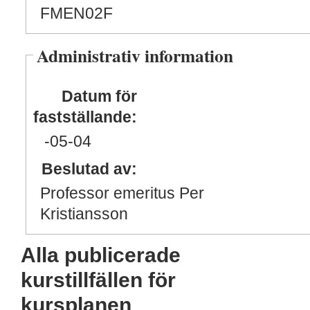
FMEN02F
Administrativ information
Datum för
fastställande:
-05
-04
Beslutad av:
Professor emeritus Per
Kristiansson
Alla publicerade
kurstillfällen för
kursplanen