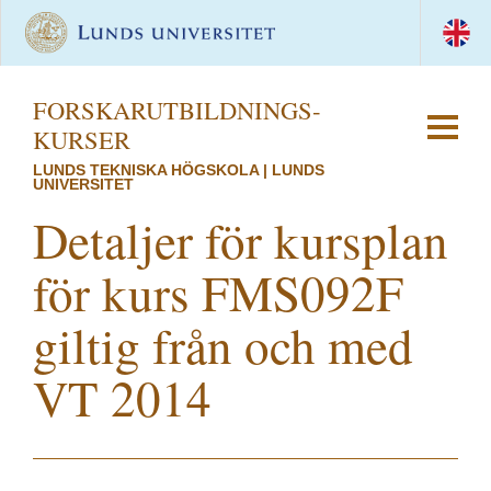
FORSKAR­UTBILDNINGS­
KURSER
LUNDS TEKNISKA HÖGSKOLA | LUNDS
UNIVERSITET
Detaljer för kursplan
för kurs FMS092F
giltig från och med
VT 2014