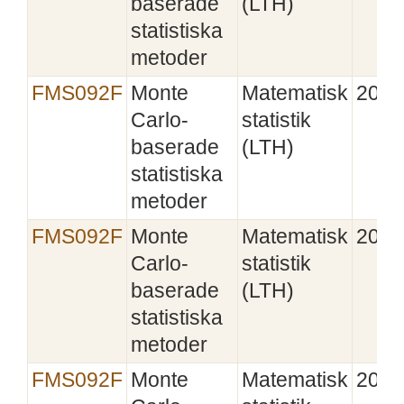
baserade
(LTH)
statistiska
metoder
FMS092F
Monte
Matematisk
2018
Carlo-
statistik
baserade
(LTH)
statistiska
metoder
FMS092F
Monte
Matematisk
2019
Carlo-
statistik
baserade
(LTH)
statistiska
metoder
FMS092F
Monte
Matematisk
2020