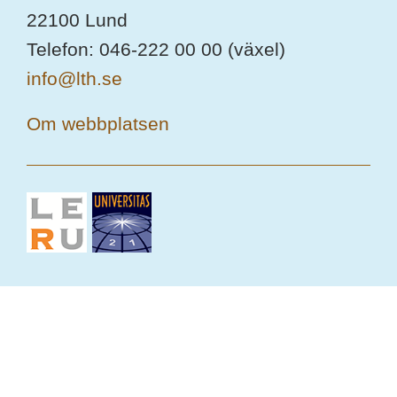
22100 Lund
Telefon: 046-222 00 00 (växel)
info@lth.se
Om webbplatsen