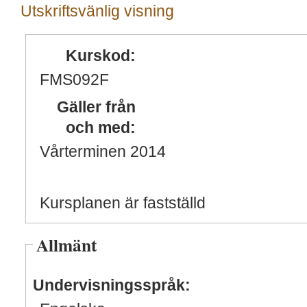
Utskriftsvänlig visning
Kurskod:
FMS092F
Gäller från
och med:
Vårterminen 2014
Kursplanen är fastställd
Allmänt
Undervisningsspråk: