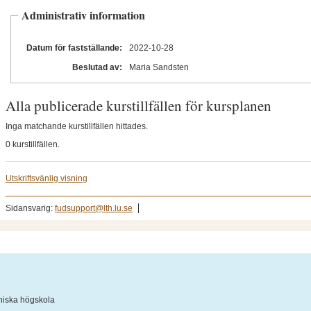
Administrativ information
Datum för fastställande:
2022
-10
-28
Beslutad av:
Maria Sandsten
Alla publicerade kurstillfällen för kursplanen
Inga matchande kurstillfällen hittades.
0 kurstillfällen.
Utskriftsvänlig visning
Sidansvarig:
fudsupport@lth.lu.se
niska högskola