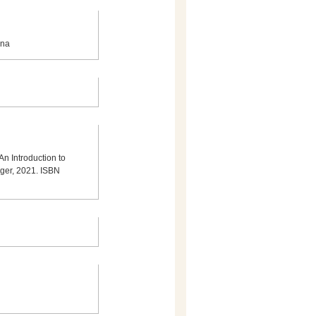
ana
 An Introduction to
inger, 2021. ISBN