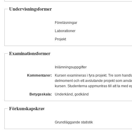
Undervisningsformer
Föreläsningar
Laborationer
Projekt
Examinationsformer
Inlämningsuppgifter
Kommentarer:
Kursen examineras i fyra projekt. Tre som handl
delmoment och ett avslutande projekt som använ
kursen. Studenterna uppmuntras till att ta med e
Betygsskala:
Underkänd, godkänd
Förkunskapskrav
Grundläggande statistik