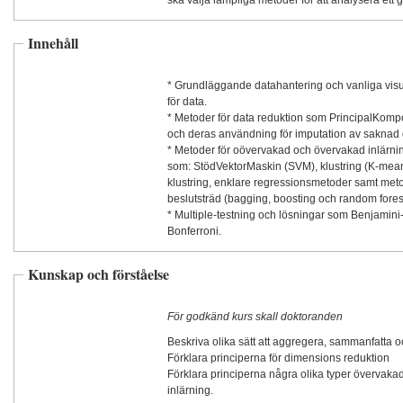
ska välja lämpliga metoder för att analysera ett g
Innehåll
* Grundläggande datahantering och vanliga vis
för data.
* Metoder för data reduktion som PrincipalKom
och deras användning för imputation av saknad 
* Metoder för oövervakad och övervakad inlärnin
som: StödVektorMaskin (SVM), klustring (K-mean
klustring, enklare regressionsmetoder samt me
beslutsträd (bagging, boosting och random fores
* Multiple-testning och lösningar som Benjamin
Bonferroni.
Kunskap och förståelse
För godkänd kurs skall doktoranden
Beskriva olika sätt att aggregera, sammanfatta o
Förklara principerna för dimensions reduktion
Förklara principerna några olika typer övervak
inlärning.