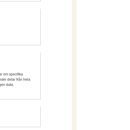
ar om specifika
der delar från hela
gen data.