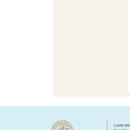
Lunds tek