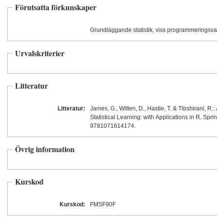
Förutsatta förkunskaper
Grundläggande statistik, viss programmeringsv
Urvalskriterier
Litteratur
Litteratur:
James, G., Witten, D., Hastie, T. & Tibshirani, R.:
Statistical Learning: with Applications in R. Spr
9781071614174.
Övrig information
Kurskod
Kurskod:
FMSF90F