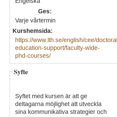
Engelska
Ges:
Varje vårtermin
Kurshemsida:
https://www.lth.se/english/cee/doctoral
education-support/faculty-wide-
phd-courses/
Syfte
Syftet med kursen är att ge
deltagarna möjlighet att utveckla
sina kommunikativa strategier och