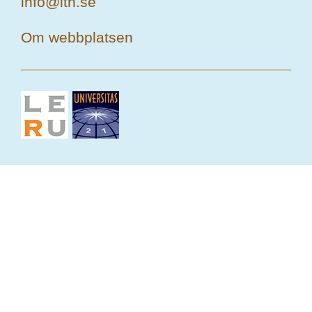
info@lth.se
Om webbplatsen