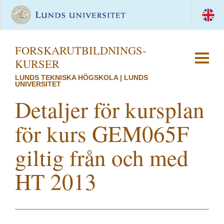
FORSKAR­UTBILDNINGS­
KURSER
LUNDS TEKNISKA HÖGSKOLA | LUNDS
UNIVERSITET
Detaljer för kursplan
för kurs GEM065F
giltig från och med
HT 2013