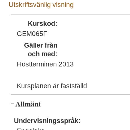
Utskriftsvänlig visning
Kurskod:
GEM065F
Gäller från
och med:
Höstterminen 2013
Kursplanen är fastställd
Allmänt
Undervisningsspråk: