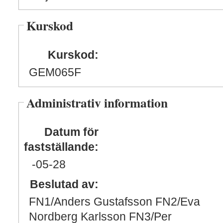
Kurskod
Kurskod:
GEM065F
Administrativ information
Datum för
fastställande:
-05
-28
Beslutad av:
FN1/Anders Gustafsson FN2/Eva
Nordberg Karlsson FN3/Per