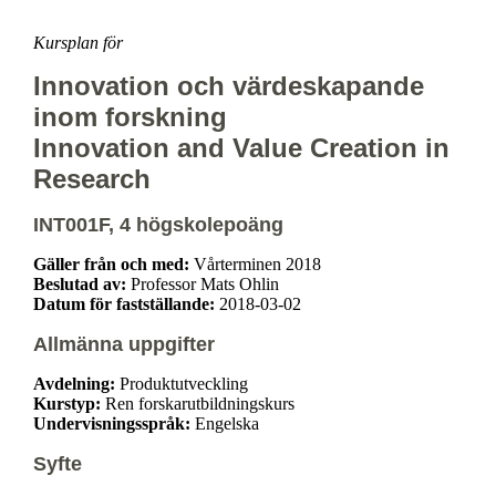
Kursplan för
Innovation och värdeskapande
inom forskning
Innovation and Value Creation in
Research
INT001F, 4 högskolepoäng
Gäller från och med:
Vårterminen 2018
Beslutad av:
Professor Mats Ohlin
Datum för fastställande:
2018-03-02
Allmänna uppgifter
Avdelning:
Produktutveckling
Kurstyp:
Ren forskarutbildningskurs
Undervisningsspråk:
Engelska
Syfte