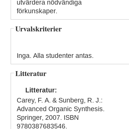
utvärdera nödvändiga
förkunskaper.
Urvalskriterier
Inga. Alla studenter antas.
Litteratur
Litteratur:
Carey, F. A. & Sunberg, R. J.:
Advanced Organic Synthesis.
Springer, 2007. ISBN
9780387683546.