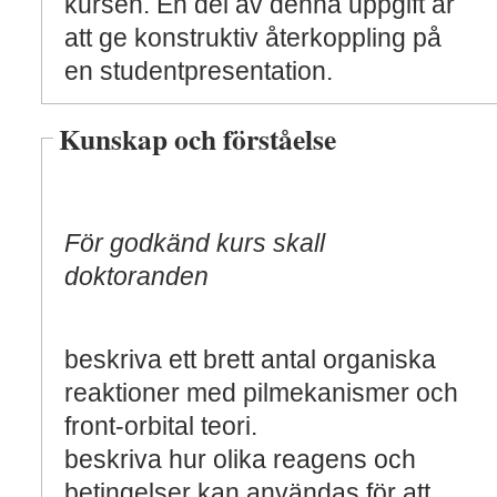
kursen. En del av denna uppgift är
att ge konstruktiv återkoppling på
en studentpresentation.
Kunskap och förståelse
För godkänd kurs skall
doktoranden
beskriva ett brett antal organiska
reaktioner med pilmekanismer och
front-orbital teori.
beskriva hur olika reagens och
betingelser kan användas för att