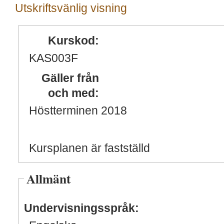
Utskriftsvänlig visning
Kurskod:
KAS003F
Gäller från
och med:
Höstterminen 2018
Kursplanen är fastställd
Allmänt
Undervisningsspråk: