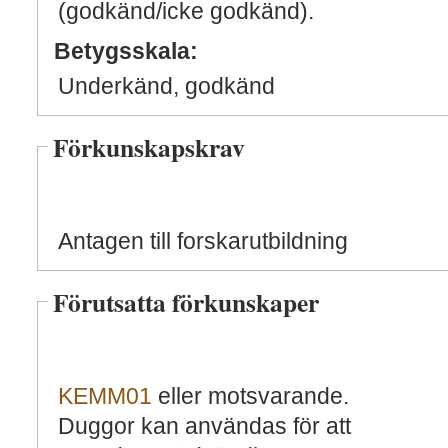
(godkänd/icke godkänd).
Betygsskala:
Underkänd, godkänd
Förkunskapskrav
Antagen till forskarutbildning
Förutsatta förkunskaper
KEMM01
eller motsvarande.
Duggor kan användas för att