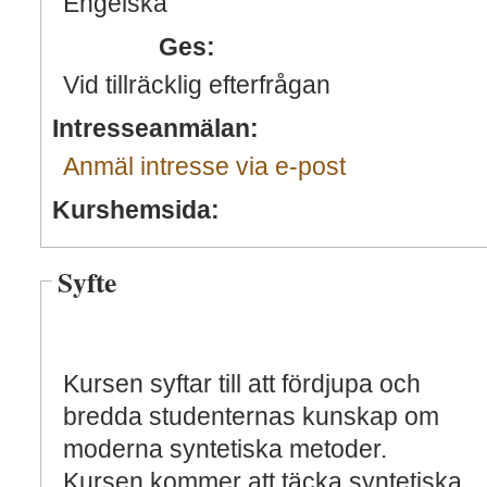
Engelska
Ges:
Vid tillräcklig efterfrågan
Intresseanmälan:
Anmäl intresse via e-post
Kurshemsida:
Syfte
Kursen syftar till att fördjupa och
bredda studenternas kunskap om
moderna syntetiska metoder.
Kursen kommer att täcka syntetiska