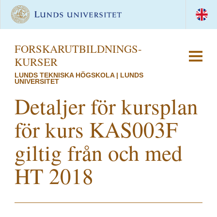
FORSKAR­UTBILDNINGS­
KURSER
LUNDS TEKNISKA HÖGSKOLA | LUNDS
UNIVERSITET
Detaljer för kursplan
för kurs KAS003F
giltig från och med
HT 2018