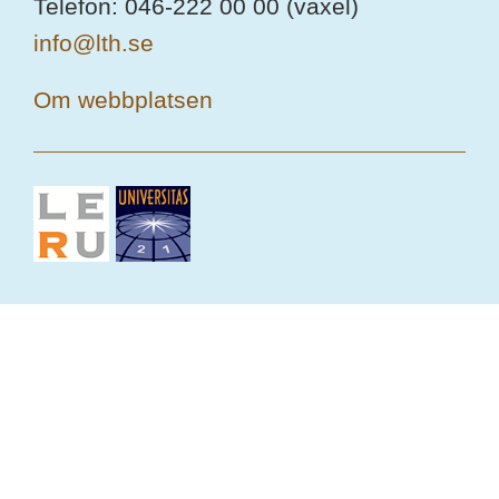
Telefon: 046-222 00 00 (växel)
info@lth.se
Om webbplatsen