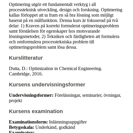
Optimering utgör ett fundamentalt verktyg i all
processteknisk utveckling, design och forskning. Optimering
kallas förloppet att ta fram en så bra lösning som möjligt
baserat på en målfunktion. Denna kurs är fokuserad på två
delar: 1) Kraven på korrekt formulerat optimeringsproblem
samt förståelsen för egenskaper hos motsvarande
lösningsmetoder, 2) Tekniken och färdigheten att formulera
och omformulera processtekniska problem till
optimeringsproblem samt lösa dessa.
Kurslitteratur
Dutta, D.: Optimization in Chemical Engineering.
Cambridge, 2016.
Kursens undervisningsformer
Undervisningsformer:
Föreläsningar, seminarier, övningar,
projekt
Kursens examination
Examinationsform:
Inlämningsuppgifter
Betygsskala:
Underkänd, godkänd
Examinator: