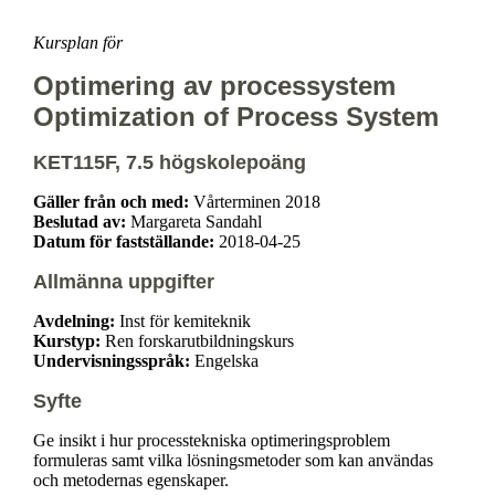
Kursplan för
Optimering av processystem
Optimization of Process System
KET115F, 7.5 högskolepoäng
Gäller från och med:
Vårterminen 2018
Beslutad av:
Margareta Sandahl
Datum för fastställande:
2018-04-25
Allmänna uppgifter
Avdelning:
Inst för kemiteknik
Kurstyp:
Ren forskarutbildningskurs
Undervisningsspråk:
Engelska
Syfte
Ge insikt i hur processtekniska optimeringsproblem
formuleras samt vilka lösningsmetoder som kan användas
och metodernas egenskaper.