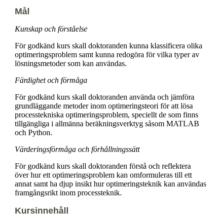
Mål
Kunskap och förståelse
För godkänd kurs skall doktoranden kunna klassificera olika
optimeringsproblem samt kunna redogöra för vilka typer av
lösningsmetoder som kan användas.
Färdighet och förmåga
För godkänd kurs skall doktoranden använda och jämföra
grundläggande metoder inom optimeringsteori för att lösa
processtekniska optimeringsproblem, speciellt de som finns
tillgängliga i allmänna beräkningsverktyg såsom MATLAB
och Python.
Värderingsförmåga och förhållningssätt
För godkänd kurs skall doktoranden förstå och reflektera
över hur ett optimeringsproblem kan omformuleras till ett
annat samt ha djup insikt hur optimeringsteknik kan användas
framgångsrikt inom processteknik.
Kursinnehåll