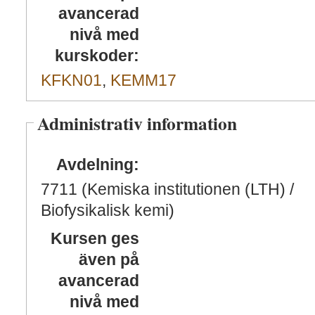
avancerad
nivå med
kurskoder:
KFKN01
,
KEMM17
Administrativ information
Avdelning:
7711 (Kemiska institutionen (LTH) /
Biofysikalisk kemi)
Kursen ges
även på
avancerad
nivå med