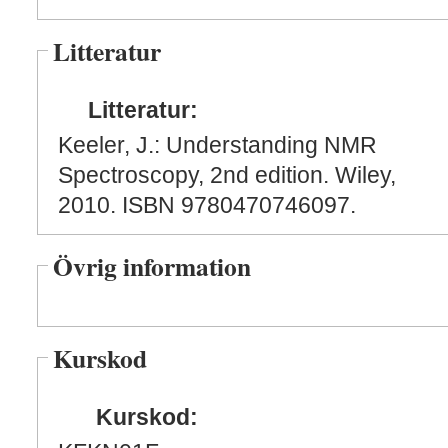
Litteratur
Litteratur:
Keeler, J.: Understanding NMR
Spectroscopy, 2nd edition. Wiley,
2010. ISBN 9780470746097.
Övrig information
Kurskod
Kurskod: