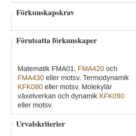
Förkunskapskrav
Förutsatta förkunskaper
Matematik FMA01,
FMA420
och
FMA430
eller motsv. Termodynamik
KFK080
eller motsv. Molekylär
växelverkan och dynamik
KFK090
eller motsv.
Urvalskriterier