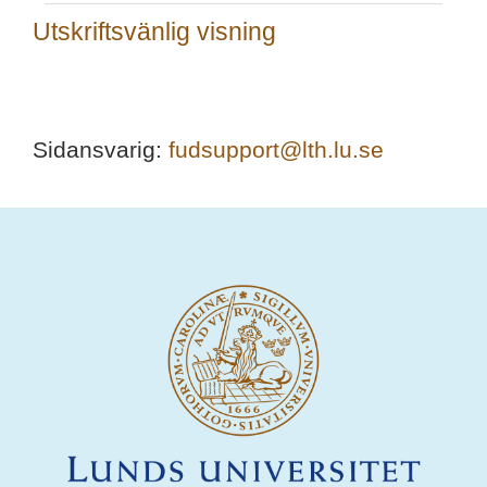
Utskriftsvänlig visning
Sidansvarig:
fudsupport@lth.lu.se