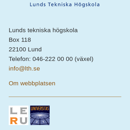
Lunds tekniska högskola
Box 118
22100 Lund
Telefon: 046-222 00 00 (växel)
info@lth.se
Om webbplatsen