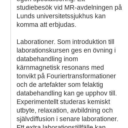
studiebesök vid MR-avdelningen på
Lunds universitetssjukhus kan
komma att erbjudas.
Laborationer. Som introduktion till
laborationskursen ges en övning i
databehandling inom
kärnmagnetisk resonans med
tonvikt på Fouriertransformationer
och de artefakter som felaktig
databehandling kan ge upphov till.
Experimentellt studeras kemiskt
utbyte, relaxation, avbildning och
självdiffusion i senare laborationer.
Ett extra laborationstillfälle kan