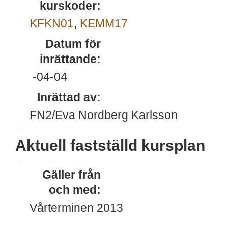
kurskoder:
KFKN01
,
KEMM17
Datum för
inrättande:
-04
-04
Inrättad av:
FN2/Eva Nordberg Karlsson
Aktuell fastställd kursplan
Gäller från
och med:
Vårterminen 2013