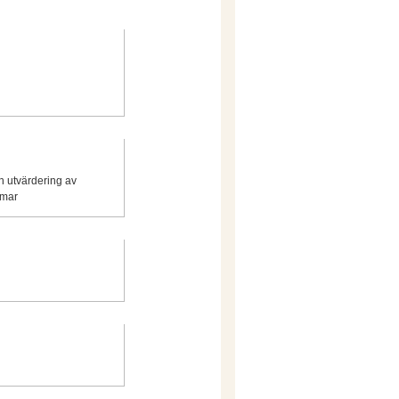
ch utvärdering av
mmar