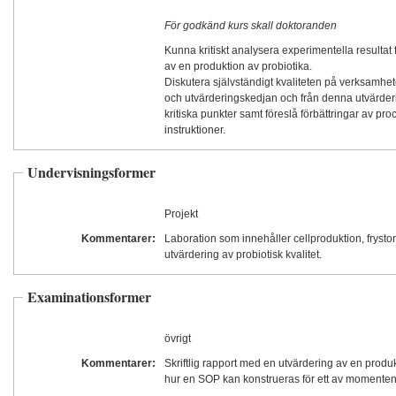
För godkänd kurs skall doktoranden
Kunna kritiskt analysera experimentella resultat
av en produktion av probiotika.
Diskutera självständigt kvaliteten på verksamhet
och utvärderingskedjan och från denna utvärderi
kritiska punkter samt föreslå förbättringar av pr
instruktioner.
Undervisningsformer
Projekt
Kommentarer:
Laboration som innehåller cellproduktion, frysto
utvärdering av probiotisk kvalitet.
Examinationsformer
övrigt
Kommentarer:
Skriftlig rapport med en utvärdering av en produkt
hur en SOP kan konstrueras för ett av momenten