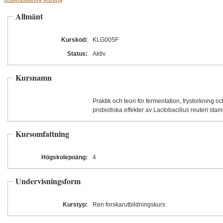
Allmänt
Kurskod:
KLG005F
Status:
Aktiv
Kursnamn
Praktik och teori för fermentation, frystorkning o
probiotiska effekter av Lactobacillus reuteri sta
Kursomfattning
Högskolepoäng:
4
Undervisningsform
Kurstyp:
Ren forskarutbildningskurs