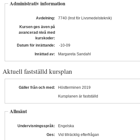
Administrativ information
Avdelning:
7740 (Inst för Livsmedelsteknik)
Kursen ges även på
avancerad nivå med
kurskoder:
Datum för inrättande:
-10
-09
Inrättad av:
Margareta Sandahl
Aktuell fastställd kursplan
Gäller från och med:
Höstterminen 2019
Kursplanen är fastställd
Allmänt
Undervisningsspråk:
Engelska
Ges:
Vid tillräcklig efterfrågan