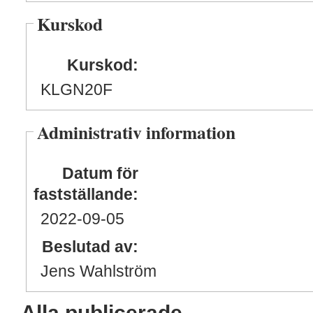
Kurskod
Kurskod:
KLGN20F
Administrativ information
Datum för
fastställande:
2022
-09
-05
Beslutad av:
Jens Wahlström
Alla publicerade