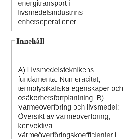
energitransport i
livsmedelsindustrins
enhetsoperationer.
Innehåll
A) Livsmedelsteknikens
fundamenta: Numeracitet,
termofysikaliska egenskaper och
osäkerhetsfortplantning. B)
Värmeöverföring och livsmedel:
Översikt av värmeöverföring,
konvektiva
värmeöverföringskoefficienter i