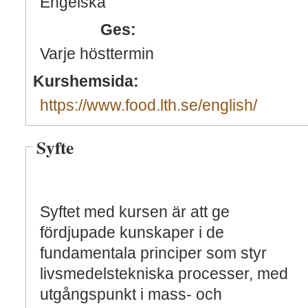
Engelska
Ges:
Varje hösttermin
Kurshemsida:
https://www.food.lth.se/english/
Syfte
Syftet med kursen är att ge
fördjupade kunskaper i de
fundamentala principer som styr
livsmedelstekniska processer, med
utgångspunkt i mass- och