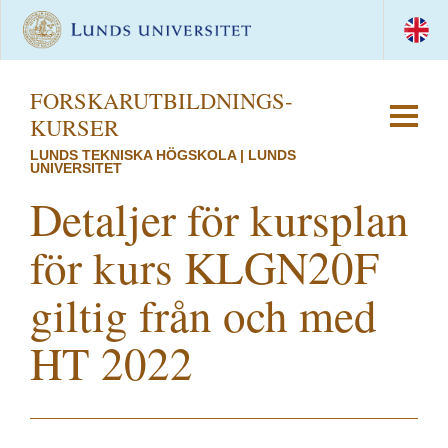
FORSKAR­UTBILDNINGS­
KURSER
LUNDS TEKNISKA HÖGSKOLA | LUNDS
UNIVERSITET
Detaljer för kursplan
för kurs KLGN20F
giltig från och med
HT 2022