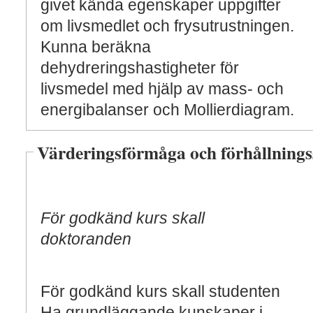
givet kända egenskaper uppgifter
om livsmedlet och frysutrustningen.
Kunna beräkna
dehydreringshastigheter för
livsmedel med hjälp av mass- och
energibalanser och Mollierdiagram.
Värderingsförmåga och förhållnings
För godkänd kurs skall
doktoranden
För godkänd kurs skall studenten
Ha grundläggande kunskaper i