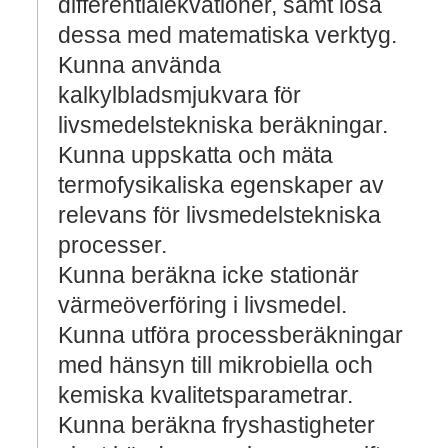
differentialekvationer, samt lösa
dessa med matematiska verktyg.
Kunna använda
kalkylbladsmjukvara för
livsmedelstekniska beräkningar.
Kunna uppskatta och mäta
termofysikaliska egenskaper av
relevans för livsmedelstekniska
processer.
Kunna beräkna icke stationär
värmeöverföring i livsmedel.
Kunna utföra processberäkningar
med hänsyn till mikrobiella och
kemiska kvalitetsparametrar.
Kunna beräkna fryshastigheter