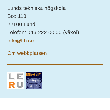
Lunds tekniska högskola
Box 118
22100 Lund
Telefon: 046-222 00 00 (växel)
info@lth.se
Om webbplatsen