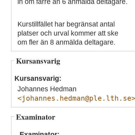
in om färre än 6 anmälda deltagare.
Kurstillfället har begränsat antal
platser och urval kommer att ske
om fler än 8 anmälda deltagare.
Kursansvarig
Kursansvarig:
Johannes Hedman
<johannes.hedman@ple.lth.se
Examinator
Examinator: