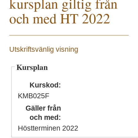
kursplan giltig från
och med HT 2022
Utskriftsvänlig visning
Kursplan
Kurskod:
KMB025F
Gäller från
och med:
Höstterminen 2022