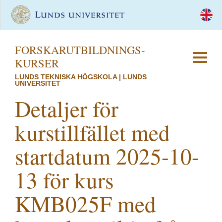
FORSKAR­UTBILDNINGS­
KURSER
LUNDS TEKNISKA HÖGSKOLA | LUNDS
UNIVERSITET
Detaljer för
kurstillfället med
startdatum 2025-10-
13 för kurs
KMB025F med