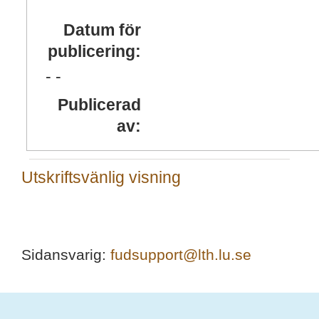
Datum för
publicering:
- -
Publicerad
av:
Utskriftsvänlig visning
Sidansvarig:
fudsupport@lth.lu.se