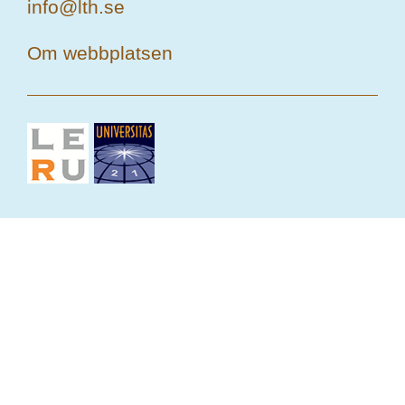
info@lth.se
Om webbplatsen