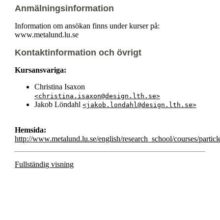
Anmälningsinformation
Information om ansökan finns under kurser på:
www.metalund.lu.se
Kontaktinformation och övrigt
Kursansvariga:
Christina Isaxon
<christina.isaxon@design.lth.se>
Jakob Löndahl
<jakob.londahl@design.lth.se>
Hemsida:
http://www.metalund.lu.se/english/research_school/courses/particl
Fullständig visning