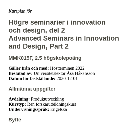
Kursplan för
Högre seminarier i innovation
och design, del 2
Advanced Seminars in Innovation
and Design, Part 2
MMK015F, 2.5 högskolepoäng
Gäller från och med:
Höstterminen 2022
Beslutad av:
Universitetslektor Åsa Håkansson
Datum för fastställande:
2020-12-01
Allmänna uppgifter
Avdelning:
Produktutveckling
Kurstyp:
Ren forskarutbildningskurs
Undervisningsspråk:
Engelska
Syfte