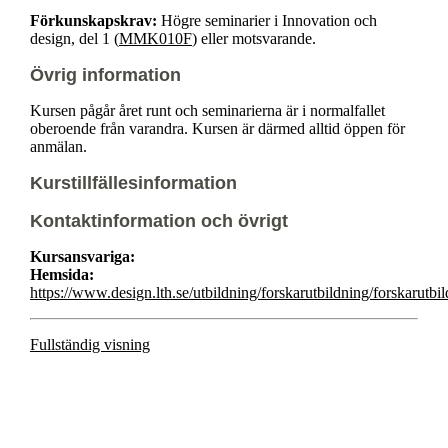
Förkunskapskrav:
Högre seminarier i Innovation och
design, del 1 (
MMK010F
) eller motsvarande.
Övrig information
Kursen pågår året runt och seminarierna är i normalfallet
oberoende från varandra. Kursen är därmed alltid öppen för
anmälan.
Kurstillfällesinformation
Kontaktinformation och övrigt
Kursansvariga:
Hemsida:
https://www.design.lth.se/utbildning/forskarutbildning/forskarutbi
Fullständig visning