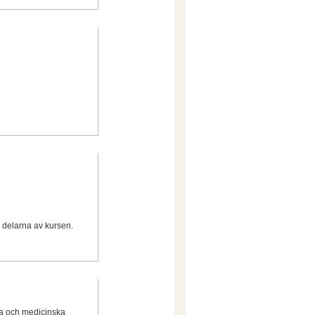
a delarna av kursen.
ga och medicinska