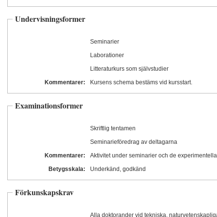
Undervisningsformer
Seminarier
Laborationer
Litteraturkurs som självstudier
Kommentarer:
Kursens schema bestäms vid kursstart.
Examinationsformer
Skriftlig tentamen
Seminarieföredrag av deltagarna
Kommentarer:
Aktivitet under seminarier och de experimentell
Betygsskala:
Underkänd, godkänd
Förkunskapskrav
Alla doktorander vid tekniska, naturvetenskapli