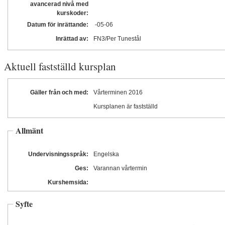
avancerad nivå med
kurskoder:
Datum för inrättande:
-05
-06
Inrättad av:
FN3/Per Tunestål
Aktuell fastställd kursplan
Gäller från och med:
Vårterminen 2016
Kursplanen är fastställd
Allmänt
Undervisningsspråk:
Engelska
Ges:
Varannan vårtermin
Kurshemsida:
Syfte