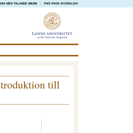
SNA MED TALANDE WEBB
THIS PAGE IN ENGLISH
roduktion till