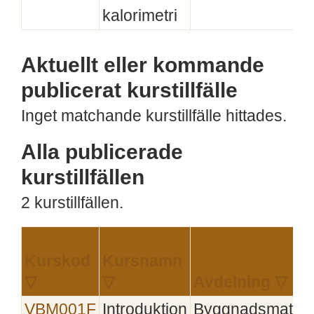
kalorimetri
Aktuellt eller kommande
publicerat kurstillfälle
Inget matchande kurstillfälle hittades.
Alla publicerade
kurstillfällen
2 kurstillfällen.
Kurskod
Kursnamn
▽
▽
Avdelning ▽
VBM001F
Introduktion
Byggnadsmateri