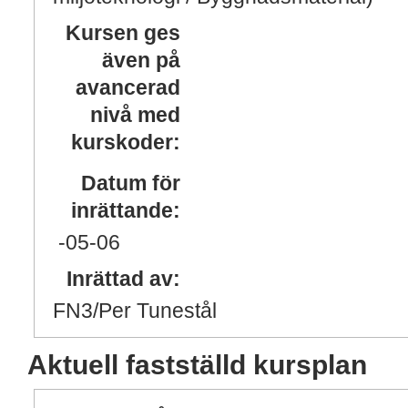
Kursen ges
även på
avancerad
nivå med
kurskoder:
Datum för
inrättande:
-05
-06
Inrättad av:
FN3/Per Tunestål
Aktuell fastställd kursplan