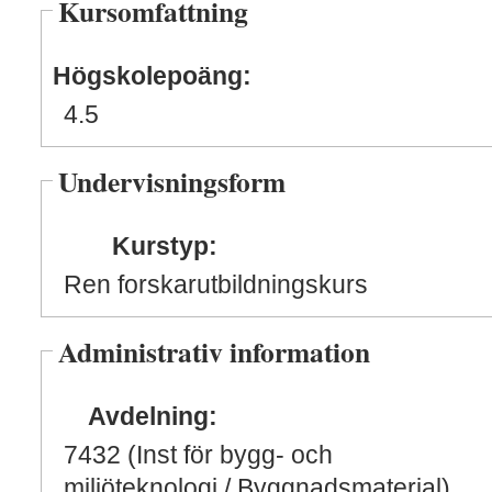
Kursomfattning
Högskolepoäng:
4.5
Undervisningsform
Kurstyp:
Ren forskarutbildningskurs
Administrativ information
Avdelning:
7432 (Inst för bygg- och
miljöteknologi / Byggnadsmaterial)