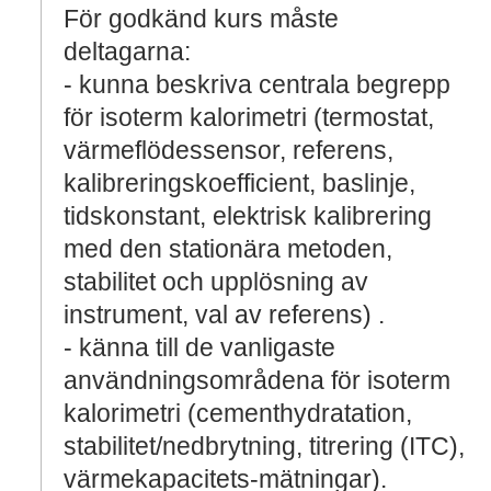
För godkänd kurs måste
deltagarna:
- kunna beskriva centrala begrepp
för isoterm kalorimetri (termostat,
värmeflödessensor, referens,
kalibreringskoefficient, baslinje,
tidskonstant, elektrisk kalibrering
med den stationära metoden,
stabilitet och upplösning av
instrument, val av referens) .
- känna till de vanligaste
användningsområdena för isoterm
kalorimetri (cementhydratation,
stabilitet/nedbrytning, titrering (ITC),
värmekapacitets-mätningar).