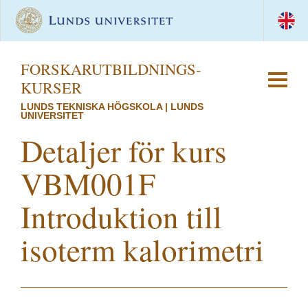
FORSKAR­UTBILDNINGS­
KURSER
LUNDS TEKNISKA HÖGSKOLA | LUNDS
UNIVERSITET
Detaljer för kurs
VBM001F
Introduktion till
isoterm kalorimetri