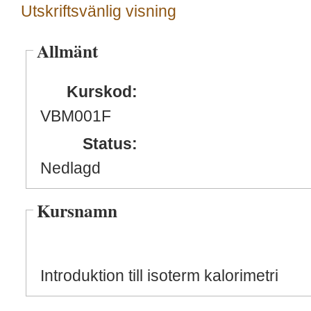
Utskriftsvänlig visning
Allmänt
Kurskod:
VBM001F
Status:
Nedlagd
Kursnamn
Introduktion till isoterm kalorimetri