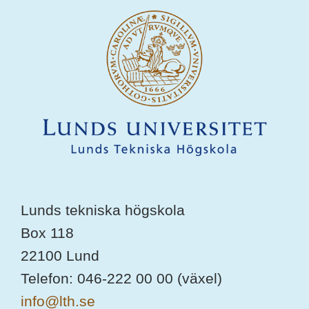
Lunds tekniska högskola
Box 118
22100 Lund
Telefon: 046-222 00 00 (växel)
info@lth.se