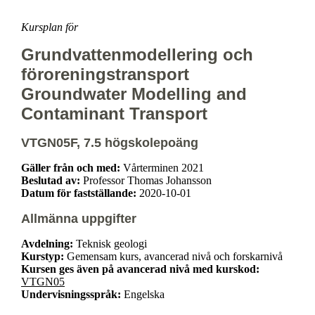
Kursplan för
Grundvattenmodellering och
föroreningstransport
Groundwater Modelling and
Contaminant Transport
VTGN05F, 7.5 högskolepoäng
Gäller från och med:
Vårterminen 2021
Beslutad av:
Professor Thomas Johansson
Datum för fastställande:
2020-10-01
Allmänna uppgifter
Avdelning:
Teknisk geologi
Kurstyp:
Gemensam kurs, avancerad nivå och forskarnivå
Kursen ges även på avancerad nivå med kurskod:
VTGN05
Undervisningsspråk:
Engelska