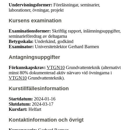
Undervisningsformer:
Föreläsningar, seminarier,
laborationer, övningar, projekt
Kursens examination
Examinationsformer:
Skriftlig rapport, inlämningsuppgifter,
seminarieföredrag av deltagarna
Betygsskala:
Underkänd, godkänd
Examinator:
Universitetslektor Gerhard Barmen
Antagningsuppgifter
Förkunskapskrav:
VTGN10
Grundvattenteknik (alternativt
minst 80% dokumenterad aktiv närvaro vid övningarna i
VTGN10
Grundvattenteknik).
Kurstillfällesinformation
Startdatum:
2024-01-16
Slutdatum:
2024-03-17
Kursfart:
Helfart
Kontaktinformation och övrigt