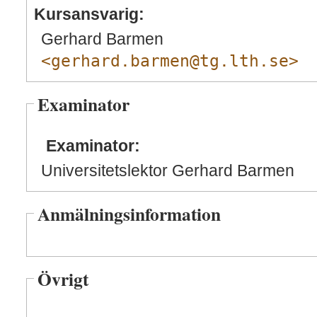
Kursansvarig:
Gerhard Barmen
<gerhard.barmen@tg.lth.se>
Examinator
Examinator:
Universitetslektor Gerhard Barmen
Anmälningsinformation
Övrigt