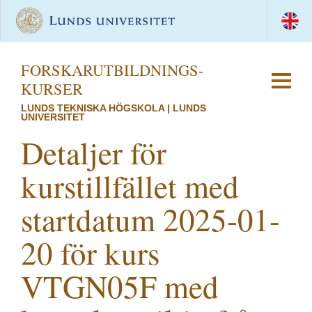
FORSKAR­UTBILDNINGS­
KURSER
LUNDS TEKNISKA HÖGSKOLA | LUNDS
UNIVERSITET
Detaljer för
kurstillfället med
startdatum 2025-01-
20 för kurs
VTGN05F med