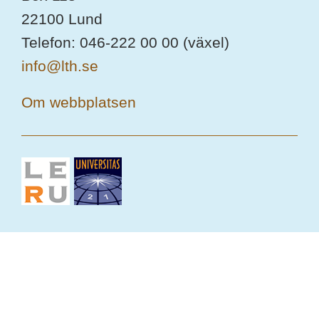
22100 Lund
Telefon: 046-222 00 00 (växel)
info@lth.se
Om webbplatsen