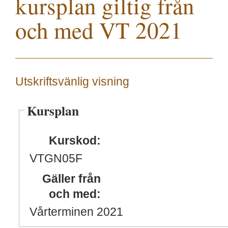
kursplan giltig från
och med VT 2021
Utskriftsvänlig visning
Kursplan
Kurskod:
VTGN05F
Gäller från
och med:
Vårterminen 2021