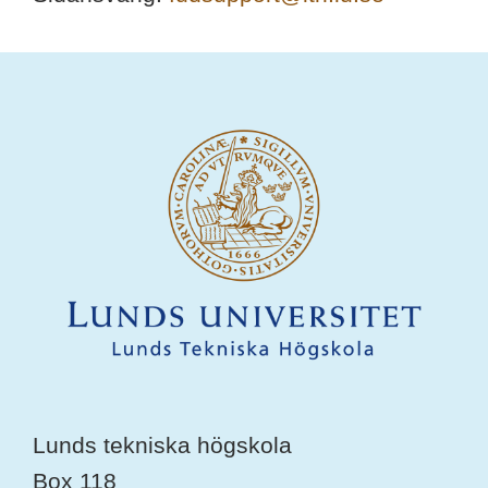
Lunds tekniska högskola
Box 118