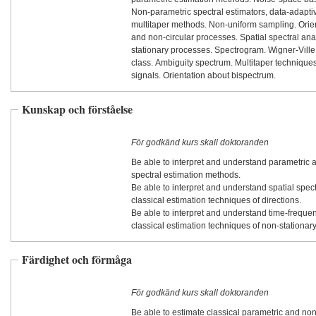
Non-parametric spectral estimators, data-adapt
multitaper methods. Non-uniform sampling. Orient
and non-circular processes. Spatial spectral ana
stationary processes. Spectrogram. Wigner-Ville
class. Ambiguity spectrum. Multitaper techniques
signals. Orientation about bispectrum.
Kunskap och förståelse
För godkänd kurs skall doktoranden
Be able to interpret and understand parametric
spectral estimation methods.
Be able to interpret and understand spatial spec
classical estimation techniques of directions.
Be able to interpret and understand time-freque
classical estimation techniques of non-stationary
Färdighet och förmåga
För godkänd kurs skall doktoranden
Be able to estimate classical parametric and no