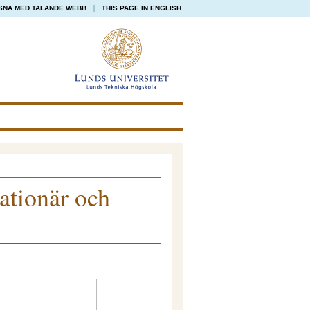
SNA MED TALANDE WEBB
THIS PAGE IN ENGLISH
ationär och