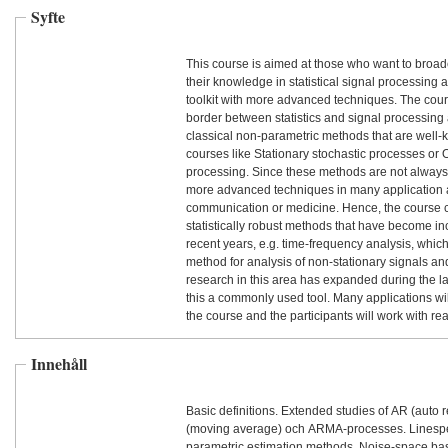
Syfte
This course is aimed at those who want to bro
their knowledge in statistical signal processing 
toolkit with more advanced techniques. The cour
border between statistics and signal processing
classical non-parametric methods that are well-
courses like Stationary stochastic processes or 
processing. Since these methods are not always
more advanced techniques in many application a
communication or medicine. Hence, the course 
statistically robust methods that have become in
recent years, e.g. time-frequency analysis, whic
method for analysis of non-stationary signals a
research in this area has expanded during the l
this a commonly used tool. Many applications wi
the course and the participants will work with rea
Innehåll
Basic definitions. Extended studies of AR (auto 
(moving average) och ARMA-processes. Linesp
parametric estimation methods. Noise-space ba