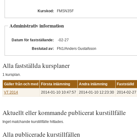
Kurskod:
FMSN35F
Administrativ information
Datum för fastställande:
-02
-27
Beslutad av:
FN1/Anders Gustafsson
Alla fastställda kursplaner
1 kursplan.
Gäller från och med
Första inlämning
Andra inlämning
Fastställd
VT 2014
2014‑01‑10 10:47:57
2014‑01‑10 12:23:30
2014‑02‑27
Aktuellt eller kommande publicerat kurstillfälle
Inget matchande kurstillfälle hittades.
Alla publicerade kurstillfällen