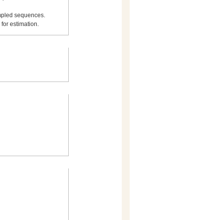
ampled sequences.
for estimation.