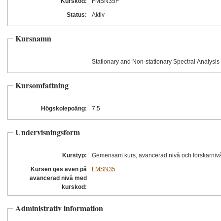
Kurskod:
FMSN35F
Status:
Aktiv
Kursnamn
Stationary and Non-stationary Spectral Analysis
Kursomfattning
Högskolepoäng:
7.5
Undervisningsform
Kurstyp:
Gemensam kurs, avancerad nivå och forskarniv
Kursen ges även på
FMSN35
avancerad nivå med
kurskod:
Administrativ information