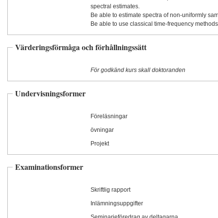
spectral estimates.
Be able to estimate spectra of non-uniformly s
Be able to use classical time-frequency methods 
Värderingsförmåga och förhållningssätt
För godkänd kurs skall doktoranden
Undervisningsformer
Föreläsningar
övningar
Projekt
Examinationsformer
Skriftlig rapport
Inlämningsuppgifter
Seminarieföredrag av deltagarna