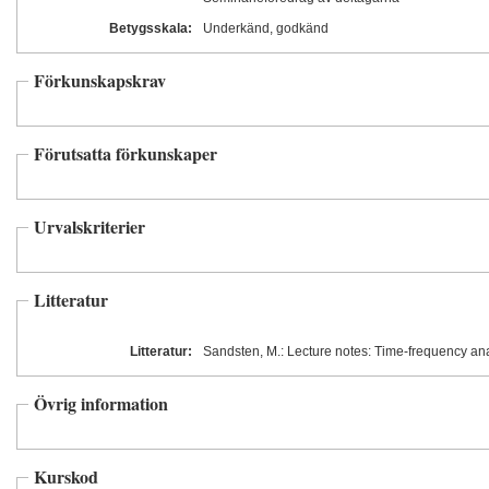
Betygsskala:
Underkänd, godkänd
Förkunskapskrav
Förutsatta förkunskaper
Urvalskriterier
Litteratur
Litteratur:
Sandsten, M.: Lecture notes: Time-frequency ana
Övrig information
Kurskod