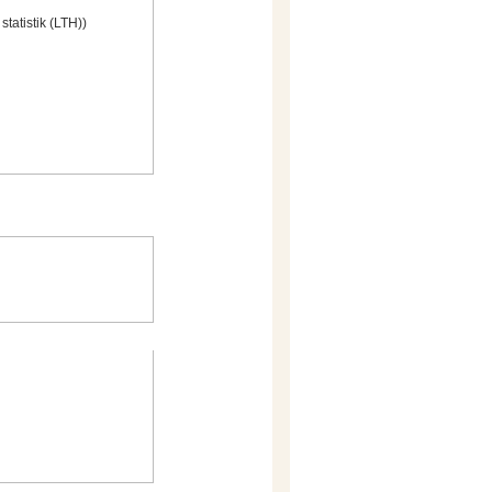
tatistik (LTH))