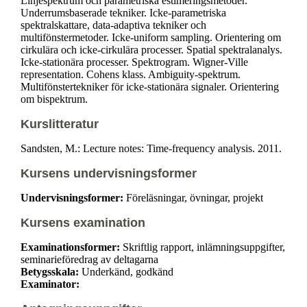
Linjespektrum och parametriska estimeringsmetoder.
Underrumsbaserade tekniker. Icke-parametriska
spektralskattare, data-adaptiva tekniker och
multifönstermetoder. Icke-uniform sampling. Orientering om
cirkulära och icke-cirkulära processer. Spatial spektralanalys.
Icke-stationära processer. Spektrogram. Wigner-Ville
representation. Cohens klass. Ambiguity-spektrum.
Multifönstertekniker för icke-stationära signaler. Orientering
om bispektrum.
Kurslitteratur
Sandsten, M.: Lecture notes: Time-frequency analysis. 2011.
Kursens undervisningsformer
Undervisningsformer:
Föreläsningar, övningar, projekt
Kursens examination
Examinationsformer:
Skriftlig rapport, inlämningsuppgifter,
seminarieföredrag av deltagarna
Betygsskala:
Underkänd, godkänd
Examinator: