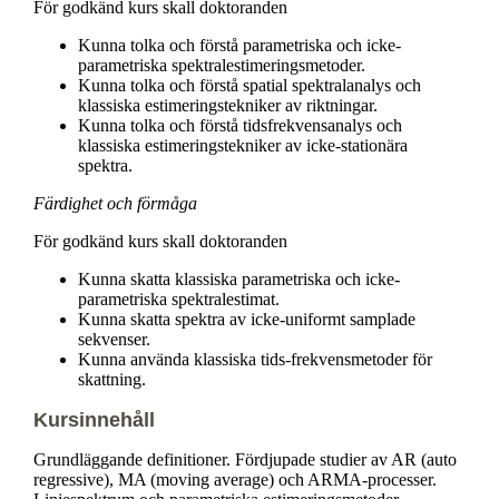
För godkänd kurs skall doktoranden
Kunna tolka och förstå parametriska och icke-
parametriska spektralestimeringsmetoder.
Kunna tolka och förstå spatial spektralanalys och
klassiska estimeringstekniker av riktningar.
Kunna tolka och förstå tidsfrekvensanalys och
klassiska estimeringstekniker av icke-stationära
spektra.
Färdighet och förmåga
För godkänd kurs skall doktoranden
Kunna skatta klassiska parametriska och icke-
parametriska spektralestimat.
Kunna skatta spektra av icke-uniformt samplade
sekvenser.
Kunna använda klassiska tids-frekvensmetoder för
skattning.
Kursinnehåll
Grundläggande definitioner. Fördjupade studier av AR (auto
regressive), MA (moving average) och ARMA-processer.