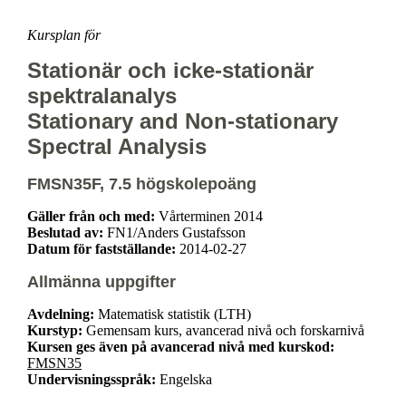
Kursplan för
Stationär och icke-stationär
spektralanalys
Stationary and Non-stationary
Spectral Analysis
FMSN35F, 7.5 högskolepoäng
Gäller från och med:
Vårterminen 2014
Beslutad av:
FN1/Anders Gustafsson
Datum för fastställande:
2014-02-27
Allmänna uppgifter
Avdelning:
Matematisk statistik (LTH)
Kurstyp:
Gemensam kurs, avancerad nivå och forskarnivå
Kursen ges även på avancerad nivå med kurskod:
FMSN35
Undervisningsspråk:
Engelska