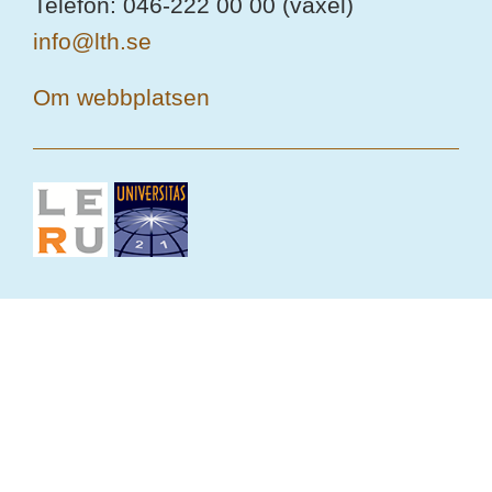
Telefon: 046-222 00 00 (växel)
info@lth.se
Om webbplatsen