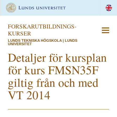
FORSKAR­UTBILDNINGS­
KURSER
LUNDS TEKNISKA HÖGSKOLA | LUNDS
UNIVERSITET
Detaljer för kursplan
för kurs FMSN35F
giltig från och med
VT 2014