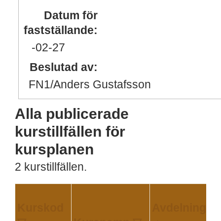
Datum för
fastställande:
-02
-27
Beslutad av:
FN1/Anders Gustafsson
Alla publicerade
kurstillfällen för
kursplanen
2 kurstillfällen.
Kurskod
Avdelning