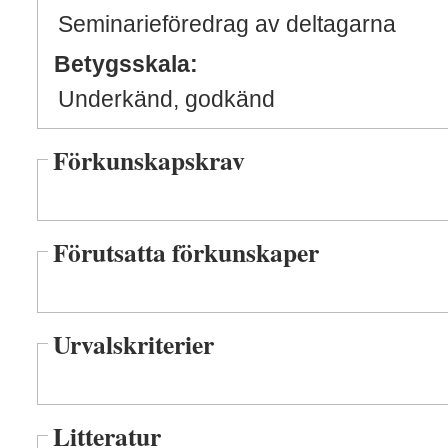
Seminarieföredrag av deltagarna
Betygsskala:
Underkänd, godkänd
Förkunskapskrav
Förutsatta förkunskaper
Urvalskriterier
Litteratur