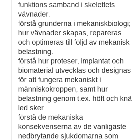
funktions samband i skelettets
vävnader.
förstå grunderna i mekaniskbiologi;
hur vävnader skapas, repareras
och optimeras till följd av mekanisk
belastning.
förstå hur proteser, implantat och
biomaterial utvecklas och designas
för att fungera mekaniskt i
människokroppen, samt hur
belastning genom t.ex. höft och knä
led sker.
förstå de mekaniska
konsekvenserna av de vanligaste
nedbrytande sjukdomarna som