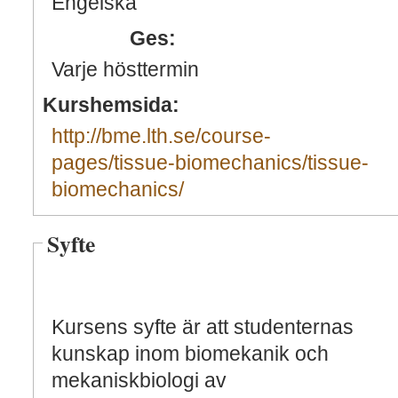
Engelska
Ges:
Varje hösttermin
Kurshemsida:
http://bme.lth.se/course-
pages/tissue-biomechanics/tissue-
biomechanics/
Syfte
Kursens syfte är att studenternas
kunskap inom biomekanik och
mekaniskbiologi av