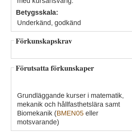
med kursansvarig.
Betygsskala:
Underkänd, godkänd
Förkunskapskrav
Förutsatta förkunskaper
Grundläggande kurser i matematik,
mekanik och hållfasthetslära samt
Biomekanik (
BMEN05
eller
motsvarande)