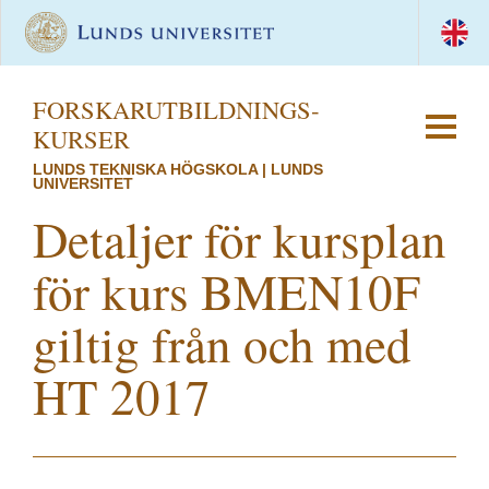
FORSKAR­UTBILDNINGS­
KURSER
LUNDS TEKNISKA HÖGSKOLA | LUNDS
UNIVERSITET
Detaljer för kursplan
för kurs BMEN10F
giltig från och med
HT 2017