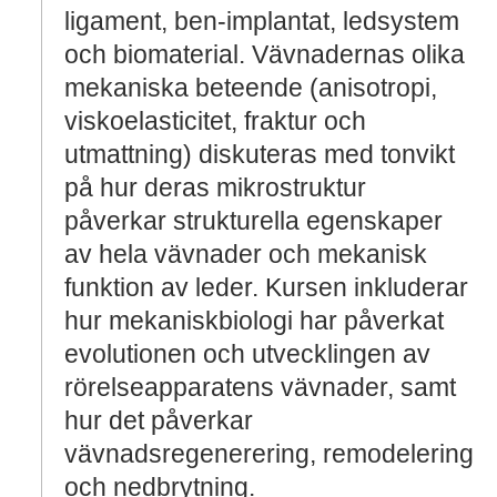
ligament, ben-implantat, ledsystem
och biomaterial. Vävnadernas olika
mekaniska beteende (anisotropi,
viskoelasticitet, fraktur och
utmattning) diskuteras med tonvikt
på hur deras mikrostruktur
påverkar strukturella egenskaper
av hela vävnader och mekanisk
funktion av leder. Kursen inkluderar
hur mekaniskbiologi har påverkat
evolutionen och utvecklingen av
rörelseapparatens vävnader, samt
hur det påverkar
vävnadsregenerering, remodelering
och nedbrytning.