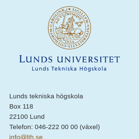
Lunds tekniska högskola
Box 118
22100 Lund
Telefon: 046-222 00 00 (växel)
info@lth.se