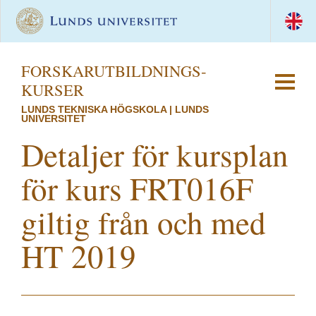
FORSKAR­UTBILDNINGS­
KURSER
LUNDS TEKNISKA HÖGSKOLA | LUNDS
UNIVERSITET
Detaljer för kursplan
för kurs FRT016F
giltig från och med
HT 2019