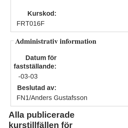
Kurskod:
FRT016F
Administrativ information
Datum för
fastställande:
-03
-03
Beslutad av:
FN1/Anders Gustafsson
Alla publicerade
kurstillfällen för