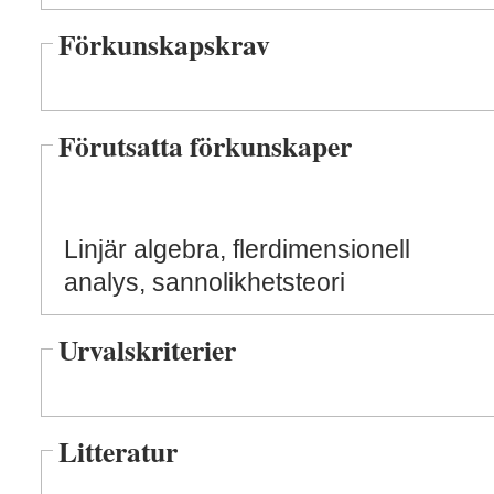
Förkunskapskrav
Förutsatta förkunskaper
Linjär algebra, flerdimensionell
analys, sannolikhetsteori
Urvalskriterier
Litteratur