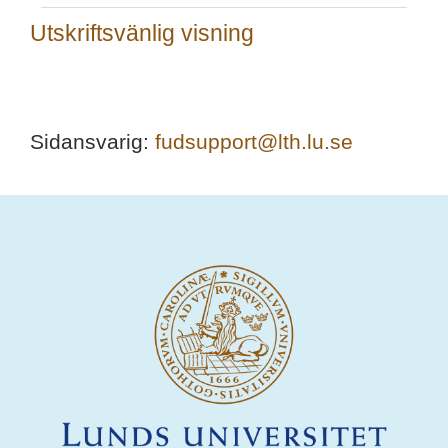
Utskriftsvänlig visning
Sidansvarig:
fudsupport@lth.lu.se