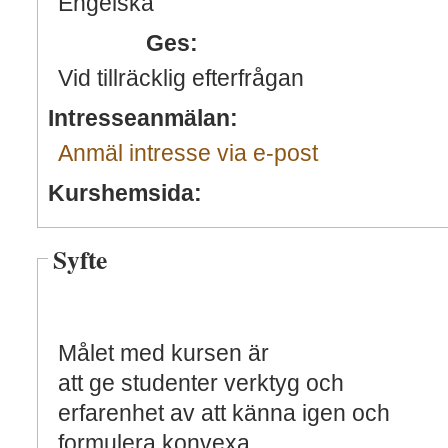
Engelska
Ges:
Vid tillräcklig efterfrågan
Intresseanmälan:
Anmäl intresse via e-post
Kurshemsida:
Syfte
Målet med kursen är
att ge studenter verktyg och
erfarenhet av att känna igen och
formulera konvexa