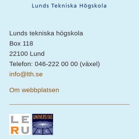
Lunds tekniska högskola
Box 118
22100 Lund
Telefon: 046-222 00 00 (växel)
info@lth.se
Om webbplatsen