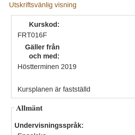
Utskriftsvänlig visning
Kurskod:
FRT016F
Gäller från
och med:
Höstterminen 2019
Kursplanen är fastställd
Allmänt
Undervisningsspråk: