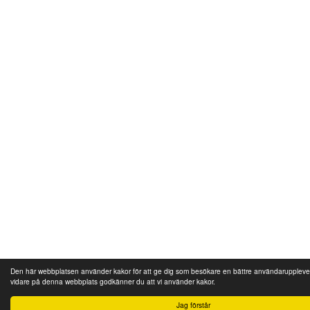
Den här webbplatsen använder kakor för att ge dig som besökare en bättre användaruppleve
vidare på denna webbplats godkänner du att vi använder kakor.
Jag förstår