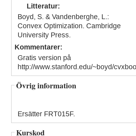
Litteratur:
Boyd, S. & Vandenberghe, L.:
Convex Optimization. Cambridge
University Press.
Kommentarer:
Gratis version på
http://www.stanford.edu/~boyd/cvxboo
Övrig information
Ersätter FRT015F.
Kurskod