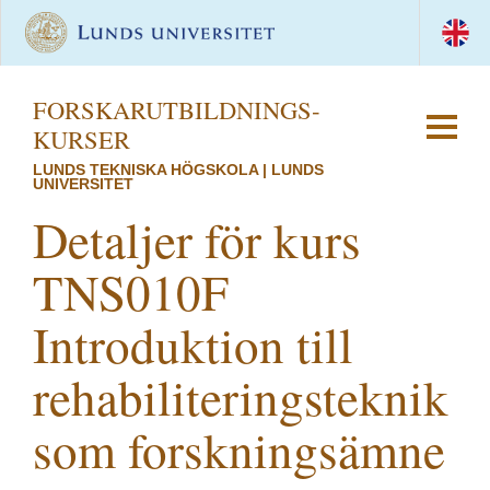
FORSKAR­UTBILDNINGS­
KURSER
LUNDS TEKNISKA HÖGSKOLA | LUNDS
UNIVERSITET
Detaljer för kurs
TNS010F
Introduktion till
rehabiliteringsteknik
som forskningsämne