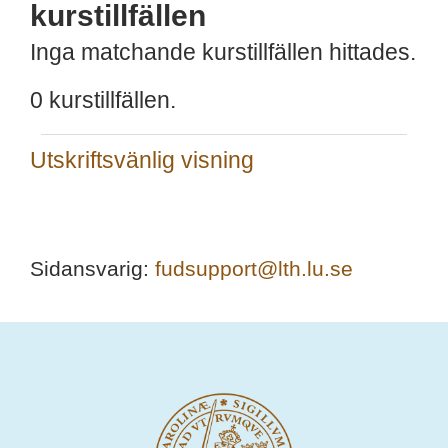
kurstillfällen
Inga matchande kurstillfällen hittades.
0 kurstillfällen.
Utskriftsvänlig visning
Sidansvarig:
fudsupport@lth.lu.se