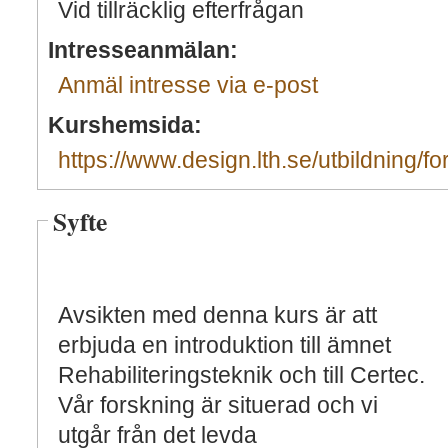
Vid tillräcklig efterfrågan
Intresseanmälan:
Anmäl intresse via e-post
Kurshemsida:
https://www.design.lth.se/utbildning/fo
Syfte
Avsikten med denna kurs är att
erbjuda en introduktion till ämnet
Rehabiliteringsteknik och till Certec.
Vår forskning är situerad och vi
utgår från det levda