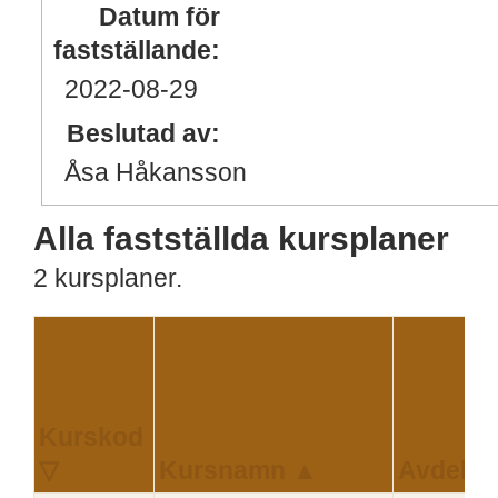
Datum för
fastställande:
2022
-08
-29
Beslutad av:
Åsa Håkansson
Alla fastställda kursplaner
2 kursplaner.
Kurskod
▽
Kursnamn ▲
Avdelni