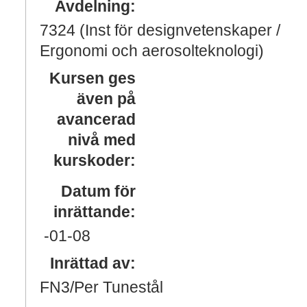
Avdelning:
7324 (Inst för designvetenskaper /
Ergonomi och aerosolteknologi)
Kursen ges
även på
avancerad
nivå med
kurskoder:
Datum för
inrättande:
-01
-08
Inrättad av:
FN3/Per Tunestål