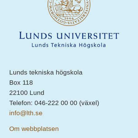
Lunds tekniska högskola
Box 118
22100 Lund
Telefon: 046-222 00 00 (växel)
info@lth.se
Om webbplatsen