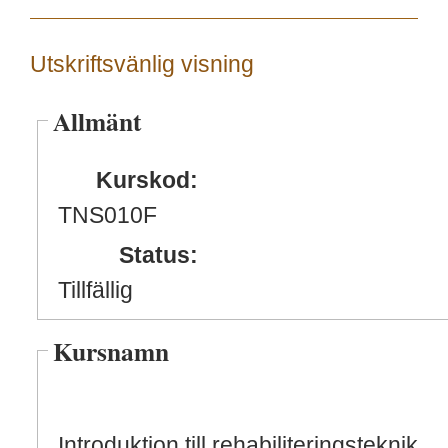
Utskriftsvänlig visning
Allmänt
Kurskod:
TNS010F
Status:
Tillfällig
Kursnamn
Introduktion till rehabiliteringsteknik