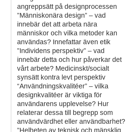
angreppsätt på designprocessen
”Människonära design” – vad
innebär det att arbeta nära
människor och vilka metoder kan
användas? Innefattar även etik
”Individens perspektiv” – vad
innebär detta och hur påverkar det
vårt arbete? Medicinskt/socialt
synsätt kontra levt perspektiv
“Användningskvalitéer” – vilka
designkvalitéer är viktiga för
användarens upplevelse? Hur
relaterar dessa till begrepp som
användvärdhet eller användbarhet?
”Helheten av teknisk och mänsklig