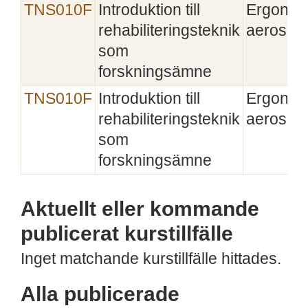
TNS010F
Introduktion till
Ergonom
rehabiliteringsteknik
aerosolt
som
forskningsämne
TNS010F
Introduktion till
Ergonom
rehabiliteringsteknik
aerosolt
som
forskningsämne
Aktuellt eller kommande
publicerat kurstillfälle
Inget matchande kurstillfälle hittades.
Alla publicerade