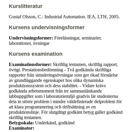
Kurslitteratur
Gustaf Olsson, C.: Industrial Automation. IEA, LTH, 2005.
Kursens undervisningsformer
Undervisningsformer:
Föreläsningar, seminarier,
laborationer, övningar
Kursens examination
Examinationsformer:
Skriftlig tentamen, skriftlig rapport,
övrigt. Prestationsbedömning - Två godkända skriftliga
rapporter från simuleringsövningar som ger ökad förståelse
av grundläggande egenskaper hos olika dynamiska
produktionssystem och dess stabilitet. - Vidare krävs
godkända arbetsmoment från tre sammanlänkande
labbuppgifter som i laboratoriemiljö gradvis lär studenterna
dela in större problem i mindre väldefinierade delproblem för
att klara programmering och driftsättning av en
produktionslinje. För slutgiltigt godkänt betyg gäller godkänd
skriftlig tentamen.
Betygsskala:
Underkänd, godkänd
Examinator: