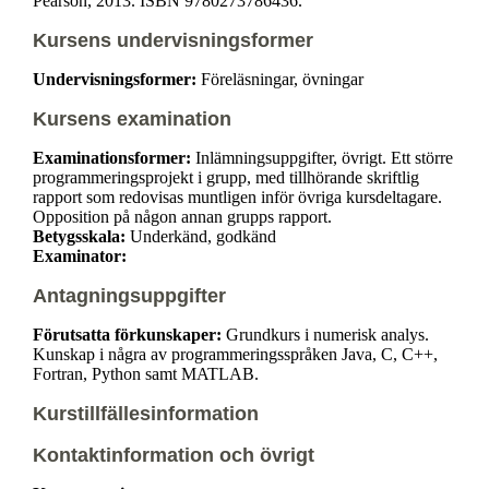
Pearson, 2013. ISBN 9780273786436.
Kursens undervisningsformer
Undervisningsformer:
Föreläsningar, övningar
Kursens examination
Examinationsformer:
Inlämningsuppgifter, övrigt. Ett större
programmeringsprojekt i grupp, med tillhörande skriftlig
rapport som redovisas muntligen inför övriga kursdeltagare.
Opposition på någon annan grupps rapport.
Betygsskala:
Underkänd, godkänd
Examinator:
Antagningsuppgifter
Förutsatta förkunskaper:
Grundkurs i numerisk analys.
Kunskap i några av programmeringsspråken Java, C, C++,
Fortran, Python samt MATLAB.
Kurstillfällesinformation
Kontaktinformation och övrigt