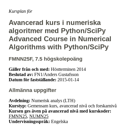
Kursplan för
Avancerad kurs i numeriska
algoritmer med Python/SciPy
Advanced Course in Numerical
Algorithms with Python/SciPy
FMNN25F, 7.5 högskolepoäng
Gäller från och med:
Höstterminen 2014
Beslutad av:
FN1/Anders Gustafsson
Datum för fastställande:
2015-01-14
Allmänna uppgifter
Avdelning:
Numerisk analys (LTH)
Kurstyp:
Gemensam kurs, avancerad nivå och forskarnivå
Kursen ges även på avancerad nivå med kurskoder:
FMNN25
,
NUMN25
Undervisningsspråk:
Engelska