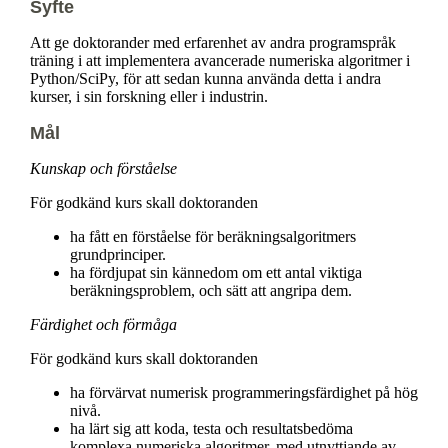
Syfte
Att ge doktorander med erfarenhet av andra programspråk
träning i att implementera avancerade numeriska algoritmer i
Python/SciPy, för att sedan kunna använda detta i andra
kurser, i sin forskning eller i industrin.
Mål
Kunskap och förståelse
För godkänd kurs skall doktoranden
ha fått en förståelse för beräkningsalgoritmers
grundprinciper.
ha fördjupat sin kännedom om ett antal viktiga
beräkningsproblem, och sätt att angripa dem.
Färdighet och förmåga
För godkänd kurs skall doktoranden
ha förvärvat numerisk programmeringsfärdighet på hög
nivå.
ha lärt sig att koda, testa och resultatsbedöma
komplexa numeriska algoritmer, med utnyttjande av