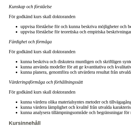
Kunskap och förståelse
För godkänd kurs skall doktoranden
uppvisa förståelse för och kunna beskriva möjligheter och b
uppvisa förståelse för teoretiska och empiriska beskrivning
Färdighet och förmåga
För godkänd kurs skall doktoranden
kunna beskriva och diskutera muntligen och skriftligen synt
kunna använda modeller för att ge kvantitativa och kvalitat
kunna planera, genomföra och utvärdera resultat från utvald
Värderingsförmåga och förhållningssätt
För godkänd kurs skall doktoranden
kunna värdera olika materialsyntes metoder och tillvägagångss
kunna värdera lämplighet och kvalité från utvalda karakteri
kunna analysera tillämpningsområde och begränsningar för 
Kursinnehåll