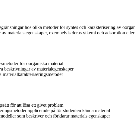
egränsningar hos olika metoder för syntes och karakterisering av oorgan
ar av materials egenskaper, exempelvis deras ytkemi och adsorption elle
esmetoder för oorganiska material
iva beskrivningar av materialegenskaper
a materialkarakteriseringsmetoder
ätt för att lösa ett givet problem
seringsmetoder applicerade på för studenten kända material
modeller som beskriver och förklarar materials egenskaper