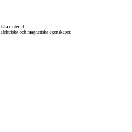
iska material
r elektriska och magnetiska egenskaper.