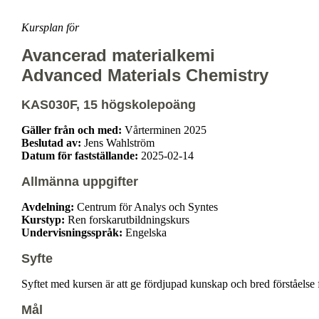
Kursplan för
Avancerad materialkemi
Advanced Materials Chemistry
KAS030F, 15 högskolepoäng
Gäller från och med:
Vårterminen 2025
Beslutad av:
Jens Wahlström
Datum för fastställande:
2025-02-14
Allmänna uppgifter
Avdelning:
Centrum för Analys och Syntes
Kurstyp:
Ren forskarutbildningskurs
Undervisningsspråk:
Engelska
Syfte
Syftet med kursen är att ge fördjupad kunskap och bred förståelse
Mål