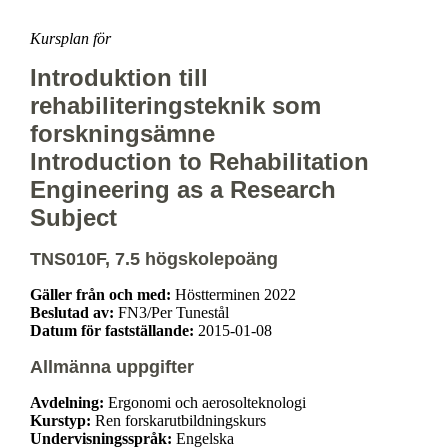
Kursplan för
Introduktion till
rehabiliteringsteknik som
forskningsämne
Introduction to Rehabilitation
Engineering as a Research
Subject
TNS010F, 7.5 högskolepoäng
Gäller från och med:
Höstterminen 2022
Beslutad av:
FN3/Per Tunestål
Datum för fastställande:
2015-01-08
Allmänna uppgifter
Avdelning:
Ergonomi och aerosolteknologi
Kurstyp:
Ren forskarutbildningskurs
Undervisningsspråk:
Engelska